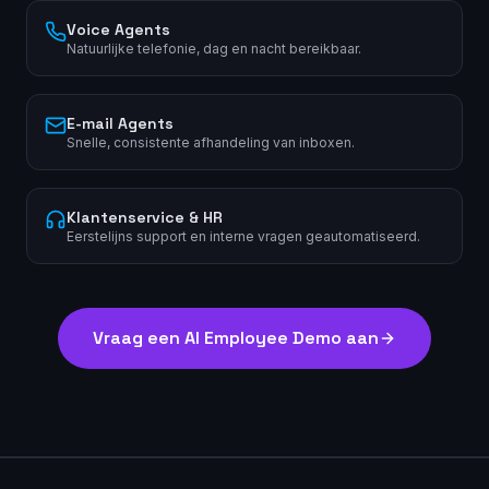
Voice Agents
Natuurlijke telefonie, dag en nacht bereikbaar.
E-mail Agents
Snelle, consistente afhandeling van inboxen.
Klantenservice & HR
Eerstelijns support en interne vragen geautomatiseerd.
Vraag een AI Employee Demo aan