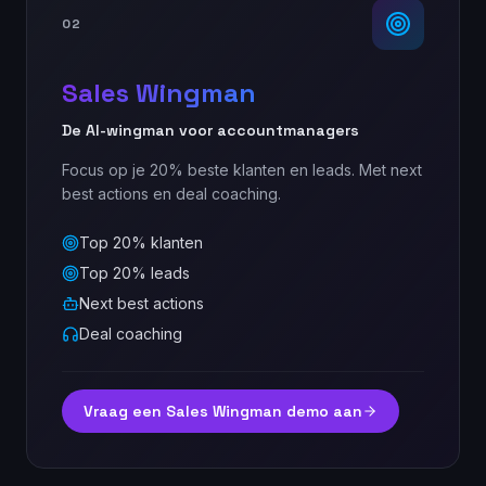
02
Sales Wingman
De AI-wingman voor accountmanagers
Focus op je 20% beste klanten en leads. Met next
best actions en deal coaching.
Top 20% klanten
Top 20% leads
Next best actions
Deal coaching
Vraag een Sales Wingman demo aan