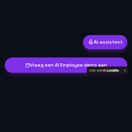
AI-assistent
Vraag een AI Employee demo aan
Edit with