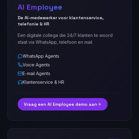
AI Employee
De AI-medewerker voor klantenservice,
telefonie & HR
Een digitale collega die 24/7 klanten te woord
staat via WhatsApp, telefoon en mail.
WhatsApp Agents
Voice Agents
E-mail Agents
Klantenservice & HR
Vraag een AI Employee demo aan